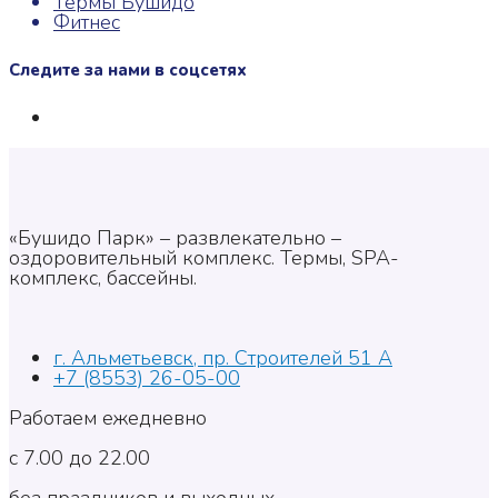
Термы Бушидо
Фитнес
Следите за нами в соцсетях
«Бушидо Парк» – развлекательно –
оздоровительный комплекс. Термы, SPA-
комплекс, бассейны.
г. Альметьевск, пр. Строителей 51 А
+7 (8553) 26-05-00
Работаем ежедневно
с 7.00 до 22.00
без праздников и выходных.