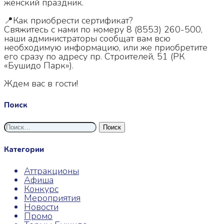
женский праздник.
📍Как приобрести сертификат?
Свяжитесь с нами по номеру 8 (8553) 260-500,
наши администраторы сообщат вам всю
необходимую информацию, или же приобретите
его сразу по адресу пр. Строителей, 51 (РК
«Бушидо Парк»).
Ждем вас в гости!
Поиск
Найти:
Категории
Аттракционы
Афиша
Конкурс
Мероприятия
Новости
Промо