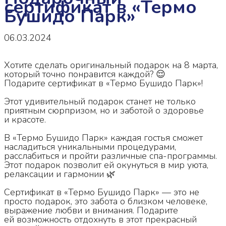
сертификат в «Термо
Бушидо Парк»
06.03.2024
Хотите сделать оригинальный подарок на 8 марта,
который точно понравится каждой? 😌
Подарите сертификат в «Термо Бушидо Парк»!
Этот удивительный подарок станет не только
приятным сюрпризом, но и заботой о здоровье
и красоте.
В «Термо Бушидо Парк» каждая гостья сможет
насладиться уникальными процедурами,
расслабиться и пройти различные спа-программы.
Этот подарок позволит ей окунуться в мир уюта,
релаксации и гармонии 🌿
Сертификат в «Термо Бушидо Парк» — это не
просто подарок, это забота о близком человеке,
выражение любви и внимания. Подарите
ей возможность отдохнуть в этот прекрасный