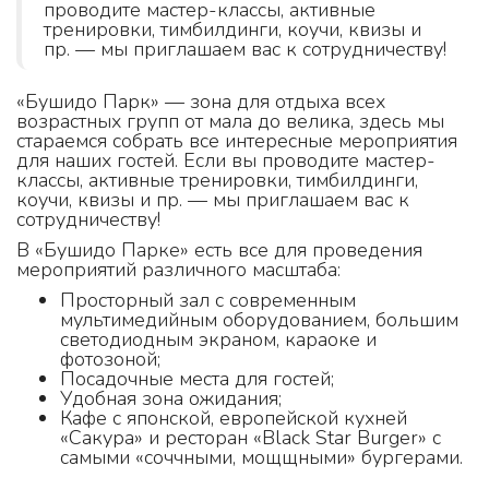
проводите мастер-классы, активные
тренировки, тимбилдинги, коучи, квизы и
пр. — мы приглашаем вас к сотрудничеству!
«Бушидо Парк» — зона для отдыха всех
возрастных групп от мала до велика, здесь мы
стараемся собрать все интересные мероприятия
для наших гостей. Если вы проводите мастер-
классы, активные тренировки, тимбилдинги,
коучи, квизы и пр. — мы приглашаем вас к
сотрудничеству!
В «Бушидо Парке» есть все для проведения
мероприятий различного масштаба:
Просторный зал с современным
мультимедийным оборудованием, большим
светодиодным экраном, караоке и
фотозоной;
Посадочные места для гостей;
Удобная зона ожидания;
Кафе с японской, европейской кухней
«Сакура» и ресторан «Black Star Burger» с
самыми «соччными, мощщными» бургерами.